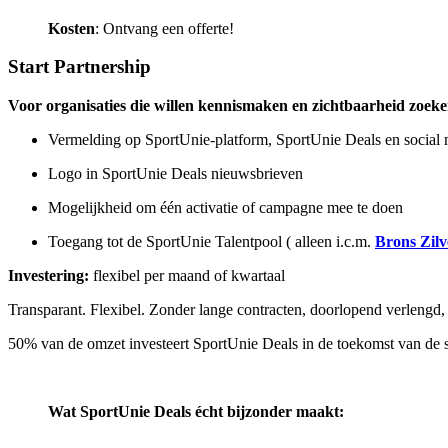
Kosten
: Ontvang een offerte!
Start Partnership
Voor organisaties die willen kennismaken en zichtbaarheid zoeke
Vermelding op SportUnie-platform, SportUnie Deals en social
Logo in SportUnie Deals nieuwsbrieven
Mogelijkheid om één activatie of campagne mee te doen
Toegang tot de SportUnie Talentpool ( alleen i.c.m.
Brons Zil
Investering:
flexibel per maand of kwartaal
Transparant. Flexibel. Zonder lange contracten, doorlopend verlengd
50% van de omzet investeert SportUnie Deals in de toekomst van de 
Wat SportUnie Deals écht bijzonder maakt: