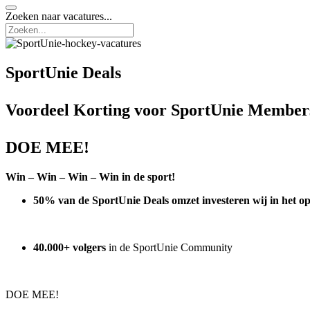
Zoeken naar vacatures...
Zoeken...
SportUnie Deals
Voordeel Korting voor SportUnie Member
DOE MEE!
Win – Win – Win – Win in de sport!
50% van de SportUnie Deals omzet investeren wij in het
40.000+ volgers
in de SportUnie Community
DOE MEE!