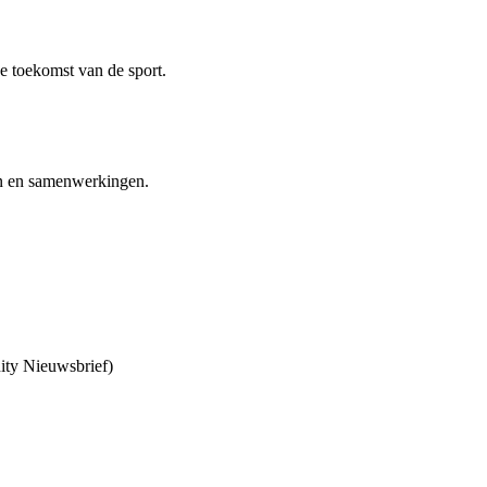
de toekomst van de sport.
en en samenwerkingen.
ty Nieuwsbrief)