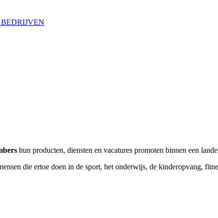
 BEDRIJVEN
mbers
hun producten, diensten en vacatures promoten binnen een lande
sen die ertoe doen in de sport, het onderwijs, de kinderopvang, fitne