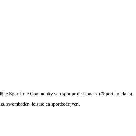
lijke SportUnie Community van sportprofessionals. (#SportUniefans)
ss, zwembaden, leisure en sportbedrijven.