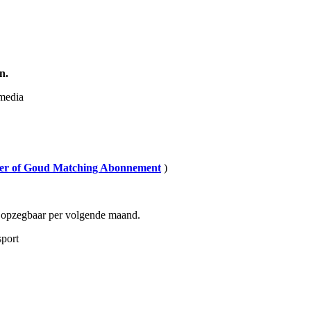
n.
 media
ver of Goud Matching Abonnement
)
, opzegbaar per volgende maand.
sport