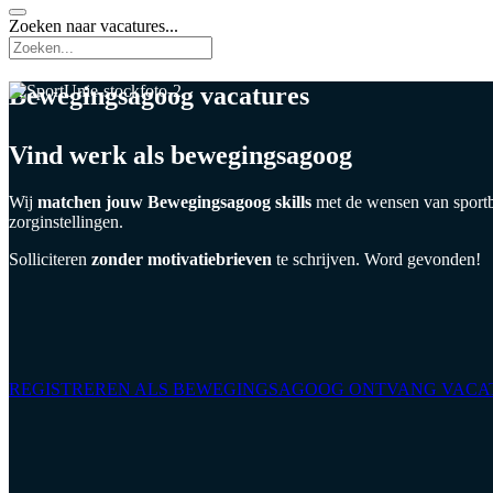
Zoeken naar vacatures...
Zoeken...
Bewegingsagoog vacatures
Vind werk als bewegingsagoog
Wij
matchen jouw Bewegingsagoog skills
met de wensen van sportbe
zorginstellingen.
Solliciteren
zonder motivatiebrieven
te schrijven. Word gevonden!
REGISTREREN ALS BEWEGINGSAGOOG
ONTVANG VACA