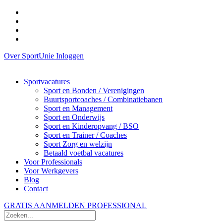
Over SportUnie
Inloggen
Sportvacatures
Sport en Bonden / Verenigingen
Buurtsportcoaches / Combinatiebanen
Sport en Management
Sport en Onderwijs
Sport en Kinderopvang / BSO
Sport en Trainer / Coaches
Sport Zorg en welzijn
Betaald voetbal vacatures
Voor Professionals
Voor Werkgevers
Blog
Contact
GRATIS AANMELDEN PROFESSIONAL
Zoeken...